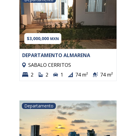
$3,000,000
MXN
DEPARTAMENTO ALMARENA
SABALO CERRITOS
2
2
1
74 m²
74 m²
Departamento