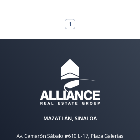
1
MAZATLÁN, SINALOA
Av. Camarón Sábalo #610 L-17, Plaza Galerías