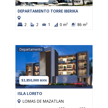
DEPARTAMENTO TORRE IBERIKA
2
2
1
0 m²
86 m²
Departamento
$3,850,000
MXN
ISLA LORETO
LOMAS DE MAZATLAN