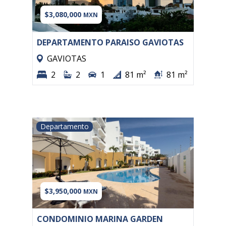
$3,080,000
MXN
DEPARTAMENTO PARAISO GAVIOTAS
GAVIOTAS
2
2
1
81 m²
81 m²
Departamento
$3,950,000
MXN
CONDOMINIO MARINA GARDEN