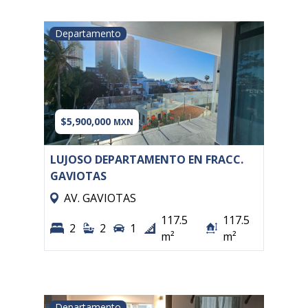
Departamento
$5,900,000
MXN
LUJOSO DEPARTAMENTO EN FRACC.
GAVIOTAS
AV. GAVIOTAS
117.5
117.5
2
2
1
m²
m²
Departamento