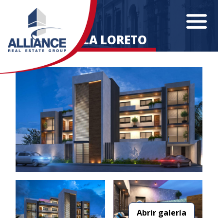
ISLA LORETO
Abrir galería