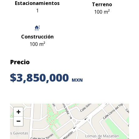
Estacionamientos
Terreno
1
100 m²
Construcción
100 m²
Precio
$3,850,000
MXN
+
−