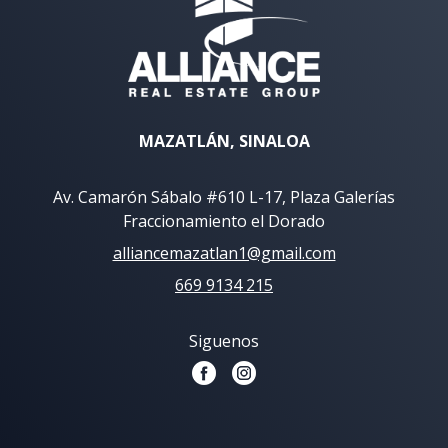
MAZATLÁN, SINALOA
Av. Camarón Sábalo #610 L-17, Plaza Galerías
Fraccionamiento el Dorado
alliancemazatlan1@gmail.com
669 9134 215
Siguenos