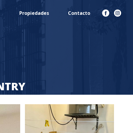
n
Propiedades
Contacto
NTRY