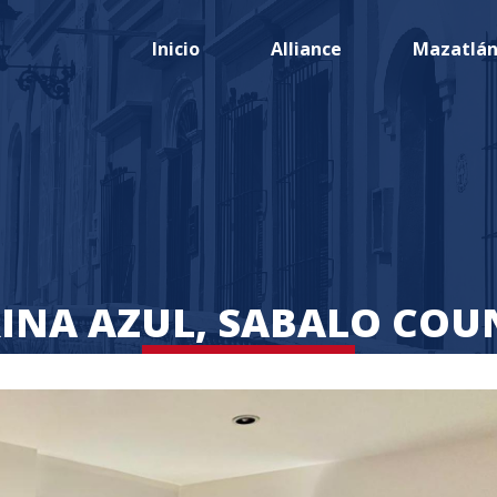
Inicio
Alliance
Mazatlá
INA AZUL, SABALO COU