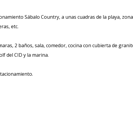
namiento Sábalo Country, a unas cuadras de la playa, zona
ras, etc.
maras, 2 baños, sala, comedor, cocina con cubierta de granit
lf del CID y la marina.
stacionamiento.