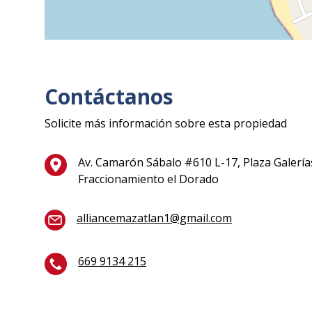
Contáctanos
Solicite más información sobre esta propiedad
Av. Camarón Sábalo #610 L-17, Plaza Galería
Fraccionamiento el Dorado
alliancemazatlan1@gmail.com
669 9134 215