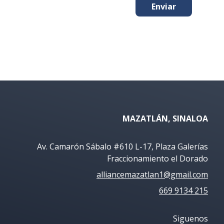
Enviar
MAZATLÁN, SINALOA
Av. Camarón Sábalo #610 L-17, Plaza Galerías
Fraccionamiento el Dorado
alliancemazatlan1@gmail.com
669 9134 215
Siguenos