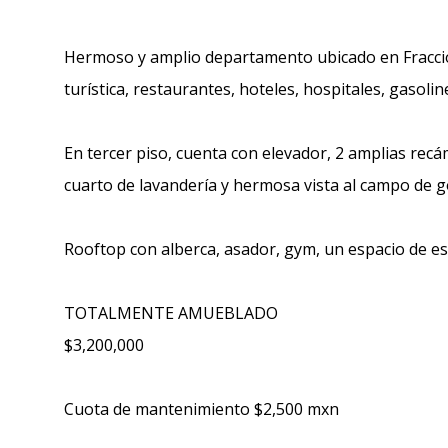
Hermoso y amplio departamento ubicado en Fraccio
turística, restaurantes, hoteles, hospitales, gasoline
En tercer piso, cuenta con elevador, 2 amplias recá
cuarto de lavandería y hermosa vista al campo de go
Rooftop con alberca, asador, gym, un espacio de e
TOTALMENTE AMUEBLADO
$3,200,000
Cuota de mantenimiento $2,500 mxn