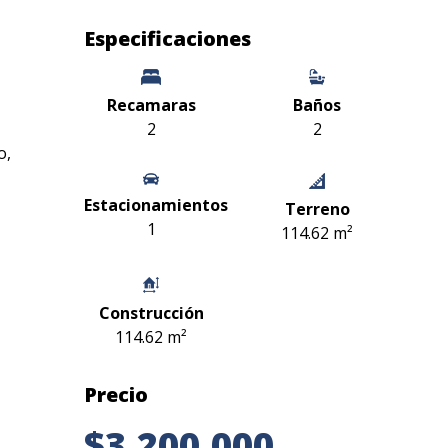
Especificaciones
Recamaras
Baños
2
2
o,
Estacionamientos
Terreno
1
114.62 m²
Construcción
114.62 m²
Precio
$3,200,000