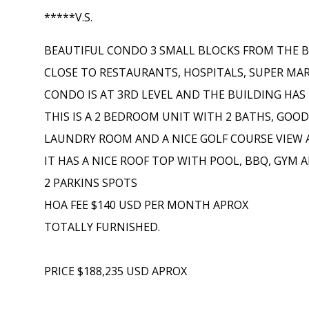
*****V.S.
BEAUTIFUL CONDO 3 SMALL BLOCKS FROM THE 
CLOSE TO RESTAURANTS, HOSPITALS, SUPER MARK
CONDO IS AT 3RD LEVEL AND THE BUILDING HAS
THIS IS A 2 BEDROOM UNIT WITH 2 BATHS, GOOD
LAUNDRY ROOM AND A NICE GOLF COURSE VIEW 
IT HAS A NICE ROOF TOP WITH POOL, BBQ, GYM 
2 PARKINS SPOTS
HOA FEE $140 USD PER MONTH APROX
TOTALLY FURNISHED.
PRICE $188,235 USD APROX