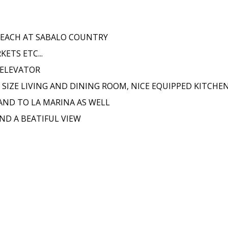
BEACH AT SABALO COUNTRY
ETS ETC...
 ELEVATOR
 SIZE LIVING AND DINING ROOM, NICE EQUIPPED KITCHEN
AND TO LA MARINA AS WELL
AND A BEATIFUL VIEW