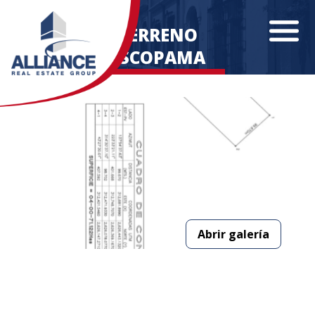
TERRENO
ESCOPAMA
Abrir galería