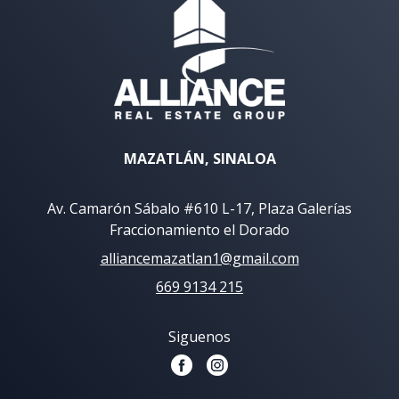
MAZATLÁN, SINALOA
Av. Camarón Sábalo #610 L-17, Plaza Galerías
Fraccionamiento el Dorado
alliancemazatlan1@gmail.com
669 9134 215
Siguenos