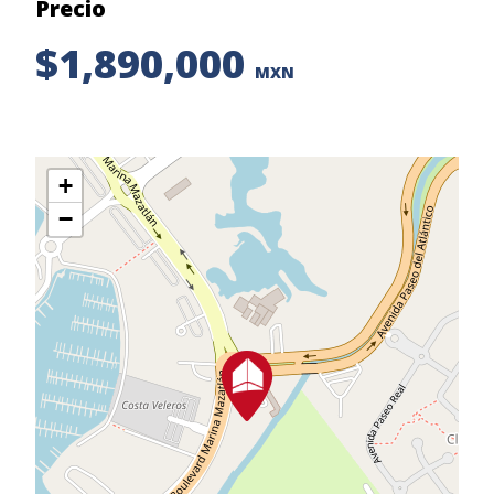
Precio
$1,890,000
MXN
+
−