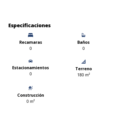
Especificaciones
Recamaras
Baños
0
0
Estacionamientos
Terreno
0
180 m²
Construcción
0 m²