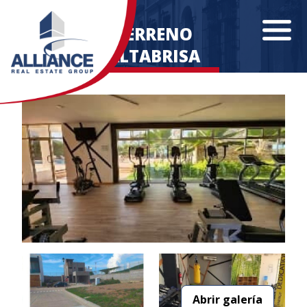
TERRENO
ALTABRISA
Abrir galería