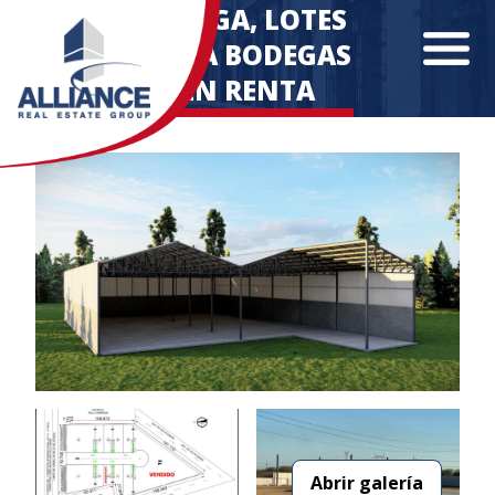
OMEGA, LOTES
PARA BODEGAS
EN RENTA
Abrir galería