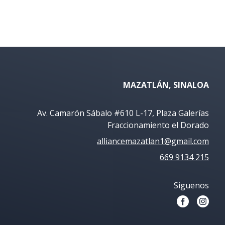
MAZATLÁN, SINALOA
Av. Camarón Sábalo #610 L-17, Plaza Galerías
Fraccionamiento el Dorado
alliancemazatlan1@gmail.com
669 9134 215
Siguenos