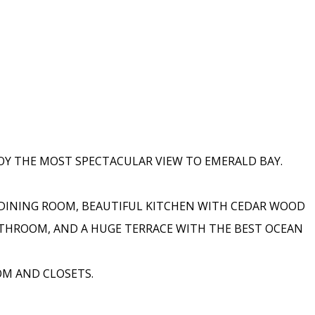
OY THE MOST SPECTACULAR VIEW TO EMERALD BAY.
 DINING ROOM, BEAUTIFUL KITCHEN WITH CEDAR WOOD
ATHROOM, AND A HUGE TERRACE WITH THE BEST OCEAN
M AND CLOSETS.