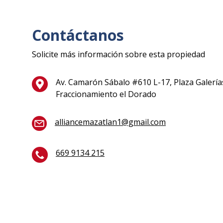
Contáctanos
Solicite más información sobre esta propiedad
Av. Camarón Sábalo #610 L-17, Plaza Galería
Fraccionamiento el Dorado
alliancemazatlan1@gmail.com
669 9134 215