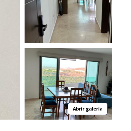
Abrir galería