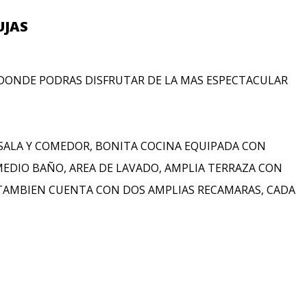
UJAS
DONDE PODRAS DISFRUTAR DE LA MAS ESPECTACULAR
SALA Y COMEDOR, BONITA COCINA EQUIPADA CON
MEDIO BAÑO, AREA DE LAVADO, AMPLIA TERRAZA CON
, TAMBIEN CUENTA CON DOS AMPLIAS RECAMARAS, CADA