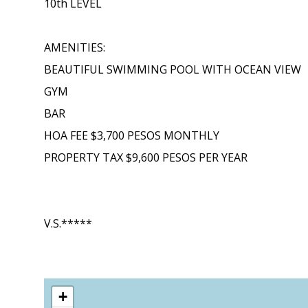
10th LEVEL
AMENITIES:
BEAUTIFUL SWIMMING POOL WITH OCEAN VIEW
GYM
BAR
HOA FEE $3,700 PESOS MONTHLY
PROPERTY TAX $9,600 PESOS PER YEAR
V.S.*****
+