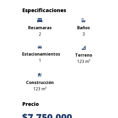
Especificaciones
Recamaras
Baños
2
3
Estacionamientos
Terreno
1
123 m²
Construcción
123 m²
Precio
$7,750,000