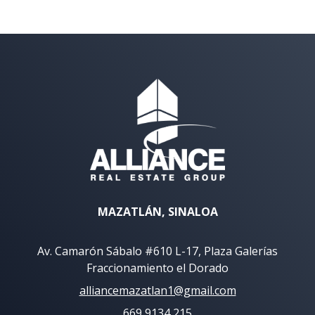
MAZATLÁN, SINALOA
Av. Camarón Sábalo #610 L-17, Plaza Galerías
Fraccionamiento el Dorado
alliancemazatlan1@gmail.com
669 9134 215