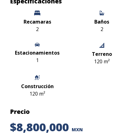
Especificaciones
Recamaras
Baños
2
2
Estacionamientos
Terreno
1
120 m²
Construcción
120 m²
Precio
$8,800,000
MXN