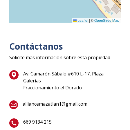
Leaflet
|
©
OpenStreetMap
Contáctanos
Solicite más información sobre esta propiedad
Av. Camarón Sábalo #610 L-17, Plaza
Galerías
Fraccionamiento el Dorado
alliancemazatlan1@gmail.com
669 9134 215