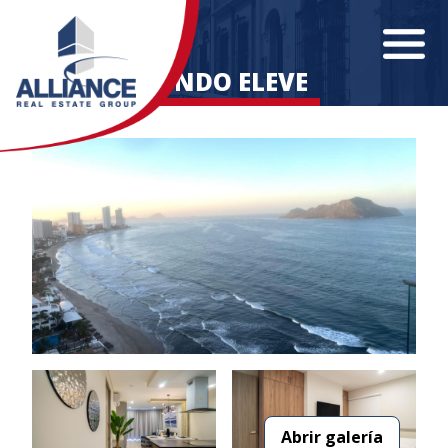
CONDO ELEVE
Abrir galería