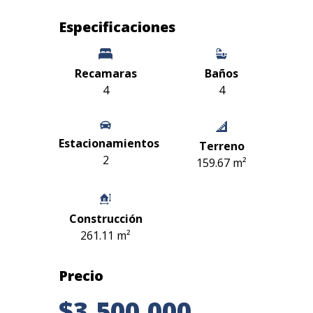
Especificaciones
Recamaras
Baños
4
4
Estacionamientos
Terreno
2
159.67 m²
Construcción
261.11 m²
Precio
$3,500,000